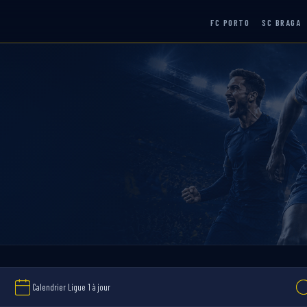
FC PORTO
SC BRAGA
Calendrier Ligue 1 à jour