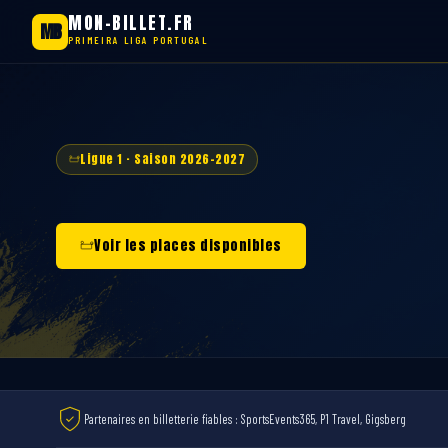
MON-BILLET.FR
MB
PRIMEIRA LIGA PORTUGAL
Saltar
para
o
conteúdo
Ligue 1 · Saison 2026-2027
Voir les places disponibles
Partenaires en billetterie fiables : SportsEvents365, P1 Travel, Gigsberg