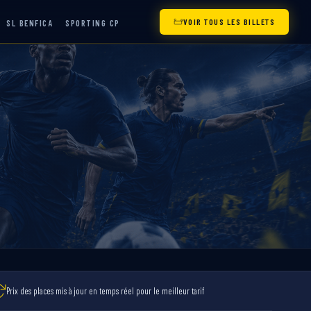
VOIR TOUS LES BILLETS
SL BENFICA
SPORTING CP
Prix des places mis à jour en temps réel pour le meilleur tarif