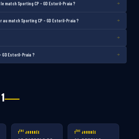
e match Sporting CP – GD Estoril-Praia ?
au match Sporting CP – GD Estoril-Praia ?
 GD Estoril-Praia ?
 1
ÈRE
ÈRE
1
JOURNÉE
1
JOURNÉE