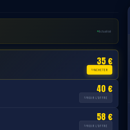
Actualisé
35 €
ACHETER
40 €
VOIR L'OFFRE
58 €
VOIR L'OFFRE