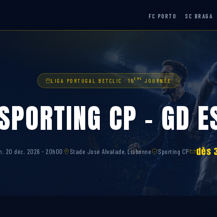
FC PORTO
SC BRAGA
ÈME
LIGA PORTUGAL BETCLIC · 15
JOURNÉE
 SPORTING CP – GD E
dès 
m. 20 déc. 2026 - 20h00
Stade José Alvalade, Lisbonne
Sporting CP