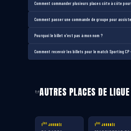
Comment commander plusieurs places côte à côte pour l
Comment passer une commande de groupe pour assister 
Pourquoi le billet n'est pas à mon nom ?
Comment recevoir les billets pour le match Sporting CP –
AUTRES PLACES DE LIGUE
ÈRE
ÈRE
1
JOURNÉE
1
JOURNÉE