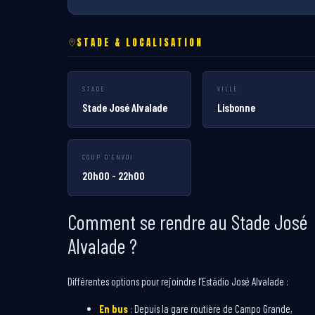
STADE & LOCALISATION
STADE
VILLE
Stade José Alvalade
Lisbonne
COUP D'ENVOI
20h00 - 22h00
Comment se rendre au Stade José
Alvalade ?
Différentes options pour rejoindre l’Estádio José Alvalade :
En bus
: Depuis la gare routière de Campo Grande,