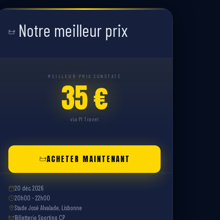
Notre meilleur prix
MEILLEUR PRIX CONSTATÉ
35 €
via P1 Travel
ACHETER MAINTENANT
20 déc. 2026
20h00 - 22h00
Stade José Alvalade, Lisbonne
Billetterie Sporting CP