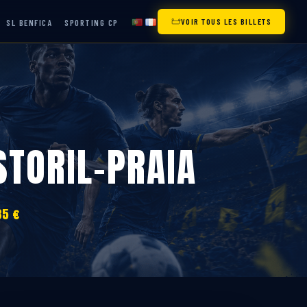
VOIR TOUS LES BILLETS
SL BENFICA
SPORTING CP
STORIL-PRAIA
35 €