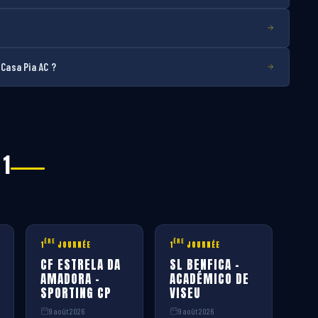
 Casa Pia AC ?
 1
ÈRE
ÈRE
1
JOURNÉE
1
JOURNÉE
CF ESTRELA DA
SL BENFICA –
AMADORA –
ACADÉMICO DE
SPORTING CP
VISEU
9 août 2026
9 août 2026