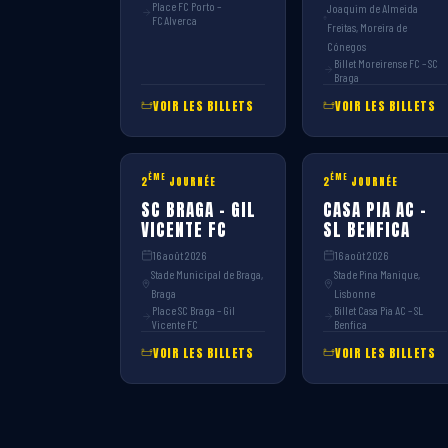
Place FC Porto –
Joaquim de Almeida
FC Alverca
Freitas, Moreira de
Cónegos
Billet Moreirense FC – SC
Braga
VOIR LES BILLETS
VOIR LES BILLETS
ÈME
ÈME
2
JOURNÉE
2
JOURNÉE
SC BRAGA – GIL
CASA PIA AC –
VICENTE FC
SL BENFICA
16 août 2026
16 août 2026
Stade Municipal de Braga,
Stade Pina Manique,
Braga
Lisbonne
Place SC Braga – Gil
Billet Casa Pia AC – SL
Vicente FC
Benfica
VOIR LES BILLETS
VOIR LES BILLETS