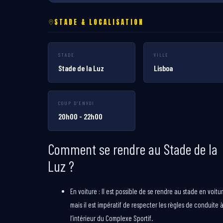
STADE & LOCALISATION
STADE
VILLE
Stade de la Luz
Lisboa
COUP D'ENVOI
20h00 - 22h00
Comment se rendre au Stade de la
Luz ?
En voiture : Il est possible de se rendre au stade en voitur
mais il est impératif de respecter les règles de conduite 
l’intérieur du Complexe Sportif.