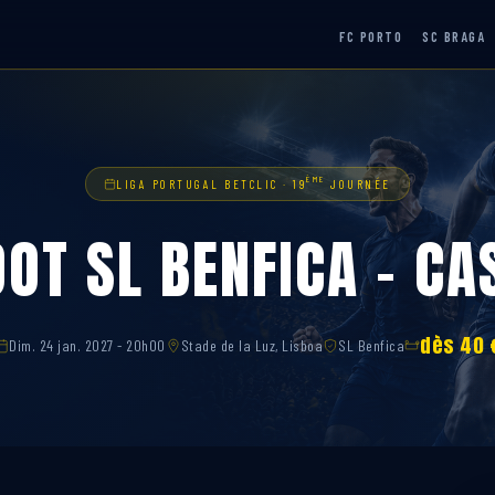
FC PORTO
SC BRAGA
ÈME
LIGA PORTUGAL BETCLIC · 19
JOURNÉE
OOT SL BENFICA – CA
dès 40 
Dim. 24 jan. 2027 - 20h00
Stade de la Luz, Lisboa
SL Benfica