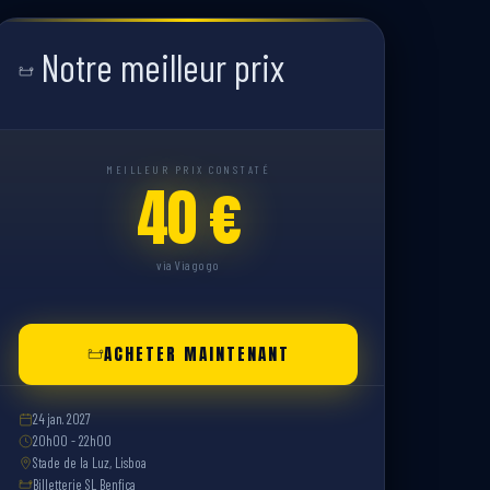
Notre meilleur prix
MEILLEUR PRIX CONSTATÉ
40 €
via Viagogo
ACHETER MAINTENANT
24 jan. 2027
20h00 - 22h00
Stade de la Luz, Lisboa
Billetterie SL Benfica