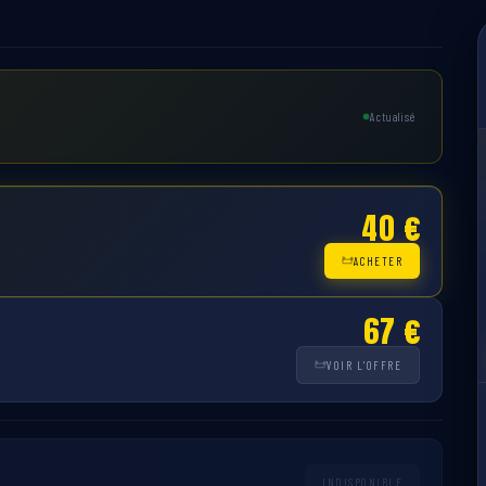
Actualisé
40 €
ACHETER
67 €
VOIR L'OFFRE
INDISPONIBLE