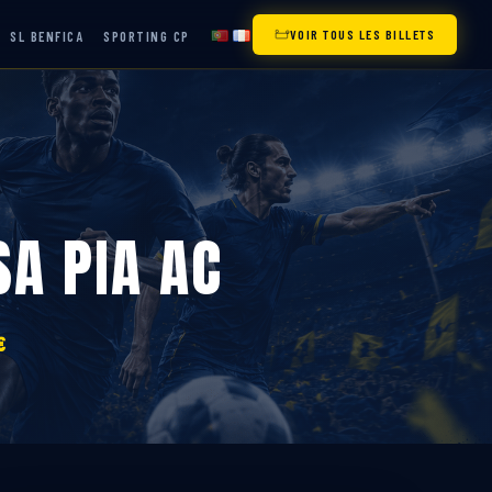
VOIR TOUS LES BILLETS
SL BENFICA
SPORTING CP
SA PIA AC
€