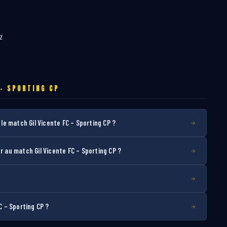
z
 – SPORTING CP
e match Gil Vicente FC – Sporting CP ?
au match Gil Vicente FC – Sporting CP ?
C – Sporting CP ?