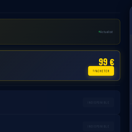
Actualisé
99 €
ACHETER
INDISPONIBLE
INDISPONIBLE