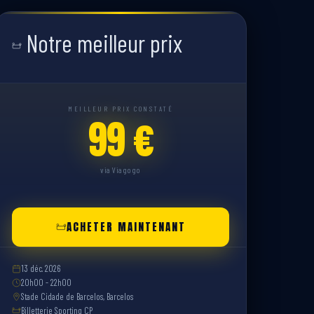
Notre meilleur prix
MEILLEUR PRIX CONSTATÉ
99 €
via Viagogo
ACHETER MAINTENANT
13 déc. 2026
20h00 - 22h00
Stade Cidade de Barcelos, Barcelos
Billetterie Sporting CP