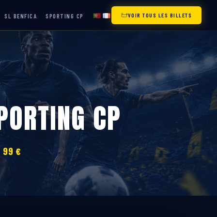
VOIR TOUS LES BILLETS
SL BENFICA
SPORTING CP
SPORTING CP
 99 €