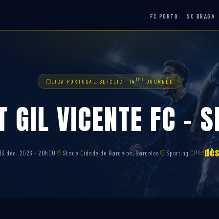
FC PORTO
SC BRAGA
ÈME
LIGA PORTUGAL BETCLIC · 14
JOURNÉE
T GIL VICENTE FC – 
dès
13 déc. 2026 - 20h00
Stade Cidade de Barcelos, Barcelos
Sporting CP