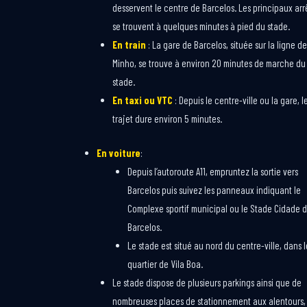
desservent le centre de Barcelos. Les principaux arr
se trouvent à quelques minutes à pied du stade.
En train
: La gare de Barcelos, située sur la ligne de
Minho, se trouve à environ 20 minutes de marche du
stade.
En taxi ou VTC
: Depuis le centre-ville ou la gare, l
trajet dure environ 5 minutes.
En voiture
:
Depuis l’autoroute A11, empruntez la sortie vers
Barcelos puis suivez les panneaux indiquant le
Complexe sportif municipal ou le Stade Cidade 
Barcelos.
Le stade est situé au nord du centre-ville, dans l
quartier de Vila Boa.
Le stade dispose de plusieurs parkings ainsi que de
nombreuses places de stationnement aux alentours,