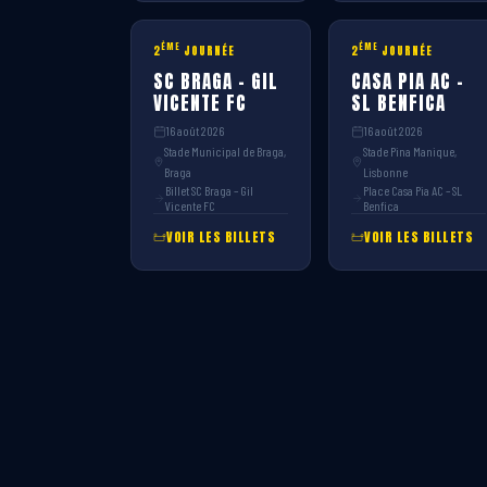
ÈME
ÈME
2
JOURNÉE
2
JOURNÉE
SC BRAGA – GIL
CASA PIA AC –
VICENTE FC
SL BENFICA
16 août 2026
16 août 2026
Stade Municipal de Braga,
Stade Pina Manique,
Braga
Lisbonne
Billet SC Braga – Gil
Place Casa Pia AC – SL
Vicente FC
Benfica
VOIR LES BILLETS
VOIR LES BILLETS