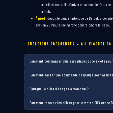
mais il est conseillé d’arriver en avance les jours de
match.
À pied
: Depuis le centre historique de Barcelos, compte
environ 25 minutes de marche pour rejoindre le stade.
QUESTIONS FRÉQUENTES — GIL VICENTE FC
Comment commander plusieurs places côte à côte pour l
Comment passer une commande de groupe pour assister 
Pourquoi le billet n'est pas à mon nom ?
Comment recevoir les billets pour le match Gil Vicente F