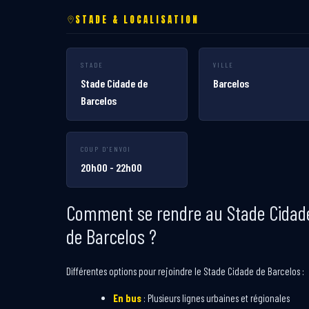
STADE & LOCALISATION
STADE
VILLE
Stade Cidade de
Barcelos
Barcelos
COUP D'ENVOI
20h00 - 22h00
Comment se rendre au Stade Cidad
de Barcelos ?
Différentes options pour rejoindre le Stade Cidade de Barcelos :
En bus
: Plusieurs lignes urbaines et régionales