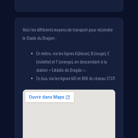
Voici les différents moyens de transport pour rejoindre
le Stade du Dragon :
En métro, via les lignes A (bleue), B (rouge), E
(violette) et F (orange), en descendant à la
station « Estádio do Dragão ».
En bus, via les lignes 401 et 806 du réseau STCP.