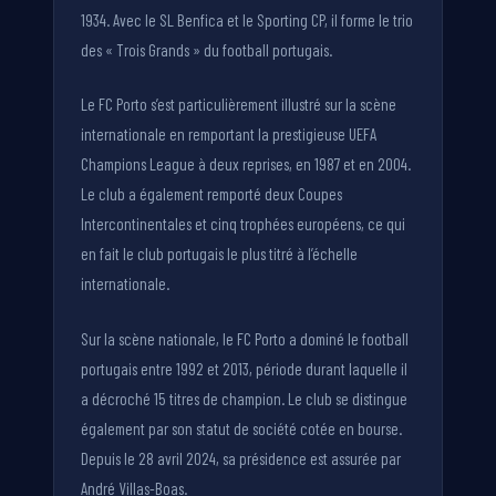
1934. Avec le SL Benfica et le Sporting CP, il forme le trio
des « Trois Grands » du football portugais.
Le FC Porto s’est particulièrement illustré sur la scène
internationale en remportant la prestigieuse UEFA
Champions League à deux reprises, en 1987 et en 2004.
Le club a également remporté deux Coupes
Intercontinentales et cinq trophées européens, ce qui
en fait le club portugais le plus titré à l’échelle
internationale.
Sur la scène nationale, le FC Porto a dominé le football
portugais entre 1992 et 2013, période durant laquelle il
a décroché 15 titres de champion. Le club se distingue
également par son statut de société cotée en bourse.
Depuis le 28 avril 2024, sa présidence est assurée par
André Villas-Boas.