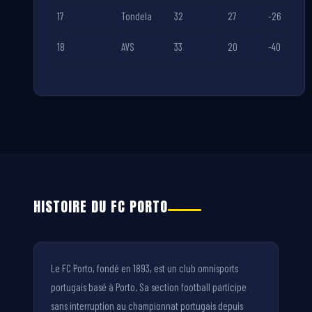
17
Tondela
32
27
-26
18
AVS
33
20
-40
HISTOIRE DU FC PORTO
Le FC Porto, fondé en 1893, est un club omnisports
portugais basé à Porto. Sa section football participe
sans interruption au championnat portugais depuis