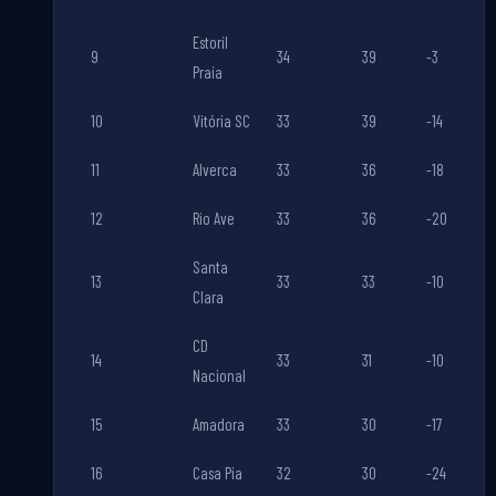
Estoril
9
34
39
-3
Praia
10
Vitória SC
33
39
-14
11
Alverca
33
36
-18
12
Rio Ave
33
36
-20
Santa
13
33
33
-10
Clara
CD
14
33
31
-10
Nacional
15
Amadora
33
30
-17
16
Casa Pia
32
30
-24