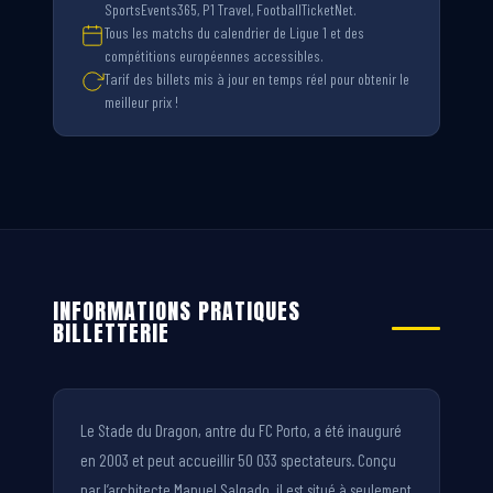
SportsEvents365, P1 Travel, FootballTicketNet.
Tous les matchs du calendrier de Ligue 1 et des
compétitions européennes accessibles.
Tarif des billets mis à jour en temps réel pour obtenir le
meilleur prix !
INFORMATIONS PRATIQUES
BILLETTERIE
Le Stade du Dragon, antre du FC Porto, a été inauguré
en 2003 et peut accueillir 50 033 spectateurs. Conçu
par l’architecte Manuel Salgado, il est situé à seulement