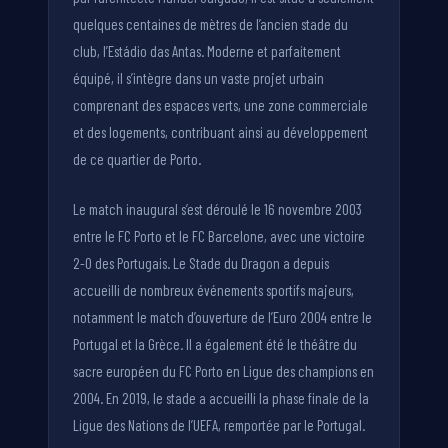
quelques centaines de mètres de l’ancien stade du
club, l’Estádio das Antas. Moderne et parfaitement
équipé, il s’intègre dans un vaste projet urbain
comprenant des espaces verts, une zone commerciale
et des logements, contribuant ainsi au développement
de ce quartier de Porto.
Le match inaugural s’est déroulé le 16 novembre 2003
entre le FC Porto et le FC Barcelone, avec une victoire
2-0 des Portugais. Le Stade du Dragon a depuis
accueilli de nombreux événements sportifs majeurs,
notamment le match d’ouverture de l’Euro 2004 entre le
Portugal et la Grèce. Il a également été le théâtre du
sacre européen du FC Porto en Ligue des champions en
2004. En 2019, le stade a accueilli la phase finale de la
Ligue des Nations de l’UEFA, remportée par le Portugal.