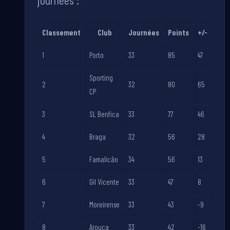
Classement
Club
Journées
Points
+/-
1
Porto
33
85
47
Sporting
2
32
80
65
CP
3
SL Benfica
33
77
46
4
Braga
32
56
28
5
Famalicão
34
56
13
6
Gil Vicente
33
47
8
7
Moreirense
33
43
-9
8
Arouca
33
42
-16