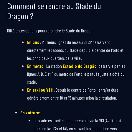
Comment se rendre au Stade du
Dragon ?
Différentes options pour rejoindre le Stade du Dragon :
En bus
: Plusieurs lignes du réseau STCP desservent
directement les abords du stade depuis le centre de Porto et
les principaux quartiers de la ville.
En métro
: La station
Estádio do Dragão
, desservie par les
lignes A, B, E et F du métro de Porto, est située juste à côté du
stade.
En taxi ou VTC
: Depuis le centre de Porto, le trajet dure
généralement entre 10 et 15 minutes selon la circulation.
En voiture
:
Le stade est facilement accessible via la VCI (A20) ainsi
que par l’A3, l’A4 et l’A1, en suivant les indications vers