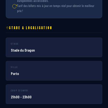
européennes accessibles.
Tarif des billets mis à jour en temps réel pour obtenir le meilleur
prix !
STADE & LOCALISATION
STADE
Stade du Dragon
VILLE
Porto
COUP D'ENVOI
21h00 - 23h00