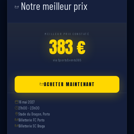
Notre meilleur prix
MEILLEUR PRIX CONSTATÉ
383 €
via SportsEvents365
ACHETER MAINTENANT
16 mai 2027
21h00 - 23h00
Stade du Dragon, Porto
Billetterie FC Porto
Billetterie SC Braga