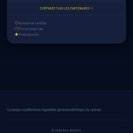
COMPARER TOUS LES PARTENAIRES
Partenaires certifiés
Prix en temps réel
Billets garantis
Contactez-nous
Mentions légales
Nos partenaires
Politique de cookies
© 2026 Mon-Billet.Fr.