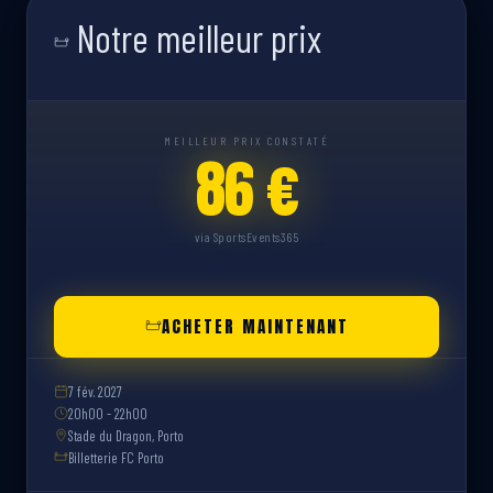
Notre meilleur prix
MEILLEUR PRIX CONSTATÉ
86 €
via SportsEvents365
ACHETER MAINTENANT
7 fév. 2027
20h00 - 22h00
Stade du Dragon, Porto
Billetterie FC Porto