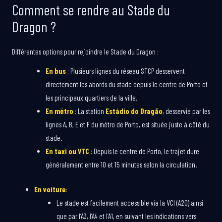
Comment se rendre au Stade du
Dragon ?
Différentes options pour rejoindre le Stade du Dragon :
En bus
: Plusieurs lignes du réseau STCP desservent
directement les abords du stade depuis le centre de Porto et
les principaux quartiers de la ville.
En métro
: La station
Estádio do Dragão
, desservie par les
lignes A, B, E et F du métro de Porto, est située juste à côté du
stade.
En taxi ou VTC
: Depuis le centre de Porto, le trajet dure
généralement entre 10 et 15 minutes selon la circulation.
En voiture
:
Le stade est facilement accessible via la VCI (A20) ainsi
que par l’A3, l’A4 et l’A1, en suivant les indications vers