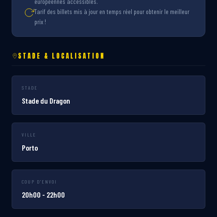
européennes accessibles.
Tarif des billets mis à jour en temps réel pour obtenir le meilleur
prix !
STADE & LOCALISATION
STADE
Stade du Dragon
VILLE
Porto
COUP D'ENVOI
20h00 - 22h00