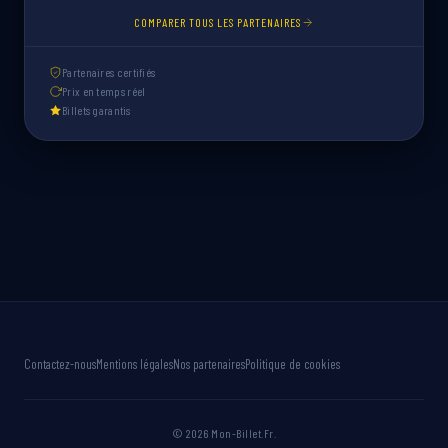
COMPARER TOUS LES PARTENAIRES
Partenaires certifiés
Prix en temps réel
Billets garantis
Contactez-nous
Mentions légales
Nos partenaires
Politique de cookies
© 2026 Mon-Billet.Fr.