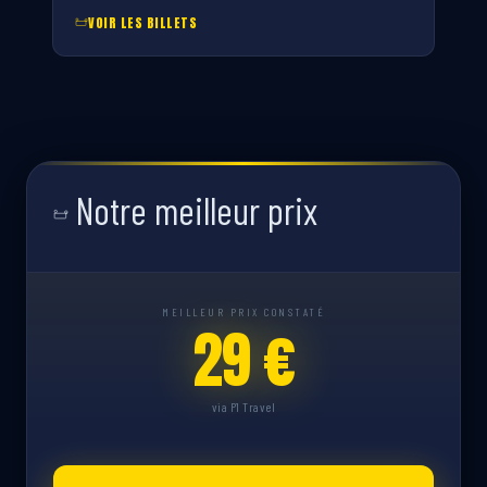
VOIR LES BILLETS
Notre meilleur prix
MEILLEUR PRIX CONSTATÉ
29 €
via P1 Travel