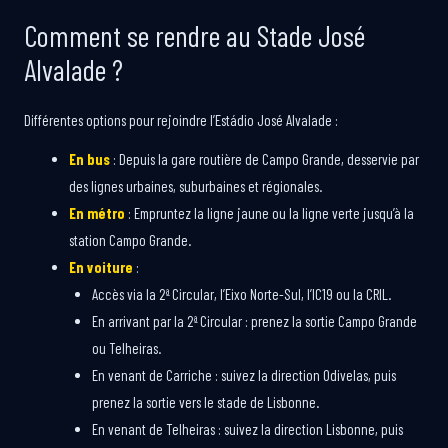
Comment se rendre au Stade José
Alvalade ?
Différentes options pour rejoindre l’Estádio José Alvalade :
En bus
: Depuis la gare routière de Campo Grande, desservie par
des lignes urbaines, suburbaines et régionales.
En métro
: Empruntez la ligne jaune ou la ligne verte jusqu’à la
station Campo Grande.
En voiture
:
Accès via la 2ª Circular, l’Eixo Norte-Sul, l’IC19 ou la CRIL.
En arrivant par la 2ª Circular : prenez la sortie Campo Grande
ou Telheiras.
En venant de Carriche : suivez la direction Odivelas, puis
prenez la sortie vers le stade de Lisbonne.
En venant de Telheiras : suivez la direction Lisbonne, puis