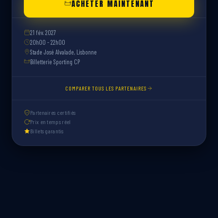
ACHETER MAINTENANT
21 fév. 2027
20h00 - 22h00
Stade José Alvalade, Lisbonne
Billetterie Sporting CP
COMPARER TOUS LES PARTENAIRES
Partenaires certifiés
Prix en temps réel
Billets garantis