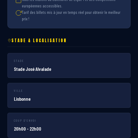
européennes accessibles.
Tarif des billets mis à jour en temps réel pour obtenir le meilleur
prix !
STADE & LOCALISATION
STADE
Stade José Alvalade
VILLE
Lisbonne
COUP D'ENVOI
20h00 - 22h00