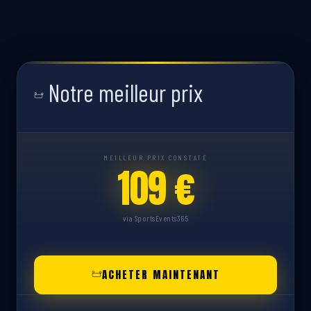
Notre meilleur prix
MEILLEUR PRIX CONSTATÉ
109 €
via SportsEvents365
ACHETER MAINTENANT