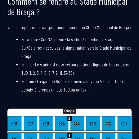
Comment se rendre au Stade Municipal
de Braga ?
Voici les options de transport pour accéder au Stade Municipal de Braga :
En voiture : Sur l’A3, prenez la sortie 13 direction « Braga
Sul/Celeirós » et suivez la signalisation vers le Stade Municipal de
Braga.
En bus : Le stade est desservi par plusieurs lignes de bus urbains
TUB (1, 2, 3, 4, 5, 6, 7, 9, 11, 13-35).
En train : La gare de Braga se trouve à environ 4 km du stade ;
depuis là, prenez un bus TUB ou un taxi.