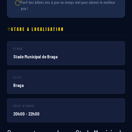
Tarif des billets mis à jour en temps réel pour obtenir le meilleur
prix !
STADE & LOCALISATION
STADE
Stade Municipal de Braga
VILLE
Braga
COUP D'ENVOI
20h00 - 22h00