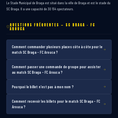
Le Stade Municipal de Braga est situé dans la ville de Braga et est le stade du
SC Braga. Il a une capacité de 30 154 spectateurs.
QUESTIONS FRÉQUENTES — SC BRAGA – FC
AROUCA
Comment commander plusieurs places côte à côte pour le
match SC Braga – FC Arouca ?
Comment passer une commande de groupe pour assister
au match SC Braga – FC Arouca ?
Pourquoi le billet n'est pas à mon nom ?
Comment recevoir les billets pour le match SC Braga – FC
Arouca ?