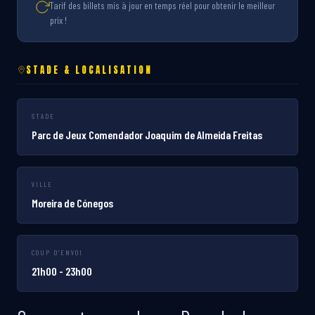
Tarif des billets mis à jour en temps réel pour obtenir le meilleur
prix !
STADE & LOCALISATION
STADE
Parc de Jeux Comendador Joaquim de Almeida Freitas
VILLE
Moreira de Cónegos
COUP D'ENVOI
21h00 - 23h00