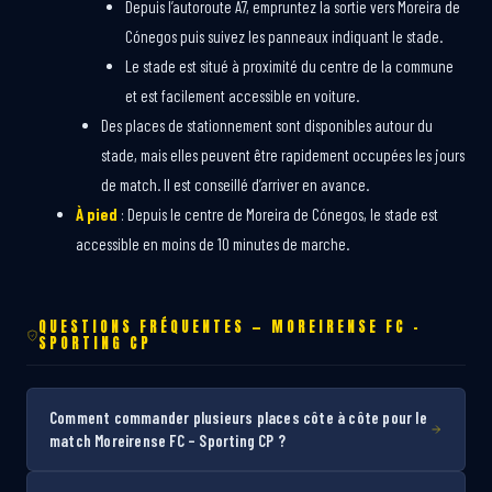
Depuis l’autoroute A7, empruntez la sortie vers Moreira de
Cónegos puis suivez les panneaux indiquant le stade.
Le stade est situé à proximité du centre de la commune
et est facilement accessible en voiture.
Des places de stationnement sont disponibles autour du
stade, mais elles peuvent être rapidement occupées les jours
de match. Il est conseillé d’arriver en avance.
À pied
: Depuis le centre de Moreira de Cónegos, le stade est
accessible en moins de 10 minutes de marche.
QUESTIONS FRÉQUENTES — MOREIRENSE FC –
SPORTING CP
Comment commander plusieurs places côte à côte pour le
match Moreirense FC – Sporting CP ?