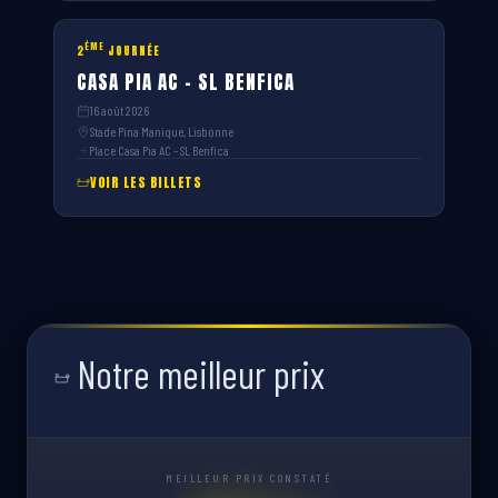
ÈME
2
JOURNÉE
CASA PIA AC – SL BENFICA
16 août 2026
Stade Pina Manique, Lisbonne
Place Casa Pia AC – SL Benfica
VOIR LES BILLETS
Notre meilleur prix
MEILLEUR PRIX CONSTATÉ