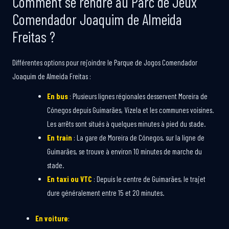
Comment se rendre au Parc de Jeux
Comendador Joaquim de Almeida
Freitas ?
Différentes options pour rejoindre le Parque de Jogos Comendador
Joaquim de Almeida Freitas :
En bus
: Plusieurs lignes régionales desservent Moreira de
Cónegos depuis Guimarães, Vizela et les communes voisines.
Les arrêts sont situés à quelques minutes à pied du stade.
En train
: La gare de Moreira de Cónegos, sur la ligne de
Guimarães, se trouve à environ 10 minutes de marche du
stade.
En taxi ou VTC
: Depuis le centre de Guimarães, le trajet
dure généralement entre 15 et 20 minutes.
En voiture
: