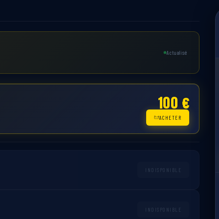
Actualisé
100 €
ACHETER
INDISPONIBLE
INDISPONIBLE