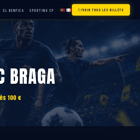
VOIR TOUS LES BILLETS
SL BENFICA
SPORTING CP
SC BRAGA
ès 100 €