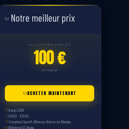
Notre meilleur prix
MEILLEUR PRIX CONSTATÉ
100 €
via Viagogo
ACHETER MAINTENANT
6 sept. 2026
21h00 - 23h00
Complexe Sportif d’Alverca, Alverca do Ribatejo
Billetterie SC Braga