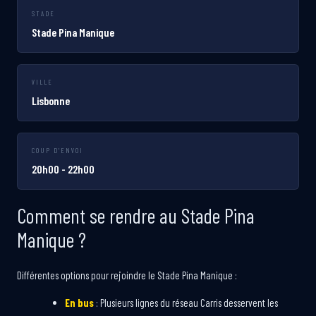
STADE
Stade Pina Manique
VILLE
Lisbonne
COUP D'ENVOI
20h00 - 22h00
Comment se rendre au Stade Pina
Manique ?
Différentes options pour rejoindre le Stade Pina Manique :
En bus
: Plusieurs lignes du réseau Carris desservent les