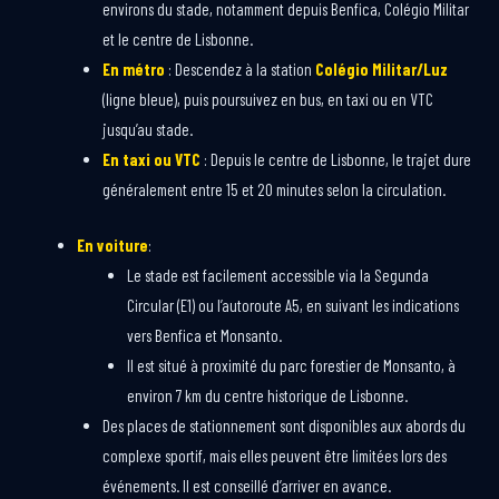
environs du stade, notamment depuis Benfica, Colégio Militar
et le centre de Lisbonne.
En métro
: Descendez à la station
Colégio Militar/Luz
(ligne bleue), puis poursuivez en bus, en taxi ou en VTC
jusqu’au stade.
En taxi ou VTC
: Depuis le centre de Lisbonne, le trajet dure
généralement entre 15 et 20 minutes selon la circulation.
En voiture
:
Le stade est facilement accessible via la Segunda
Circular (E1) ou l’autoroute A5, en suivant les indications
vers Benfica et Monsanto.
Il est situé à proximité du parc forestier de Monsanto, à
environ 7 km du centre historique de Lisbonne.
Des places de stationnement sont disponibles aux abords du
complexe sportif, mais elles peuvent être limitées lors des
événements. Il est conseillé d’arriver en avance.