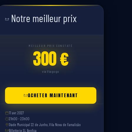
Notre meilleur prix
MEILLEUR PRIX CONSTATÉ
300 €
via Viagogo
ACHETER MAINTENANT
11 avr. 2027
21h00 - 23h00
Stade Municipal 22 de Junho, Vila Nova de Famalicão
Billetterie SL Benfica