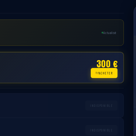
Actualisé
300 €
ACHETER
INDISPONIBLE
INDISPONIBLE