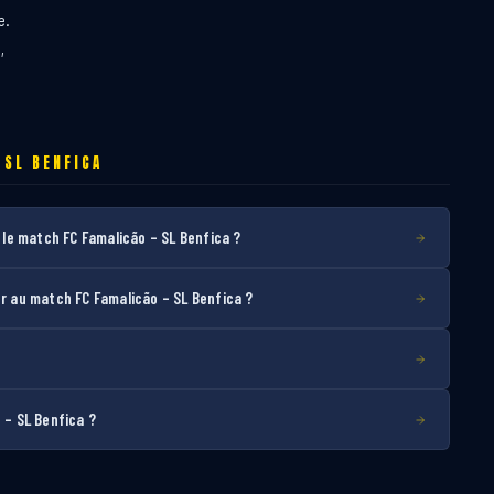
e.
,
 SL BENFICA
le match FC Famalicão – SL Benfica ?
 au match FC Famalicão – SL Benfica ?
 – SL Benfica ?