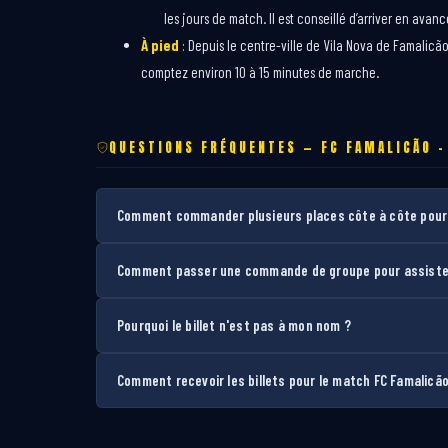
les jours de match. Il est conseillé d’arriver en avanc
À pied
: Depuis le centre-ville de Vila Nova de Famalicão
comptez environ 10 à 15 minutes de marche.
QUESTIONS FRÉQUENTES — FC FAMALICÃO –
Comment commander plusieurs places côte à côte pour 
Comment passer une commande de groupe pour assister
Pourquoi le billet n'est pas à mon nom ?
Comment recevoir les billets pour le match FC Famalicão