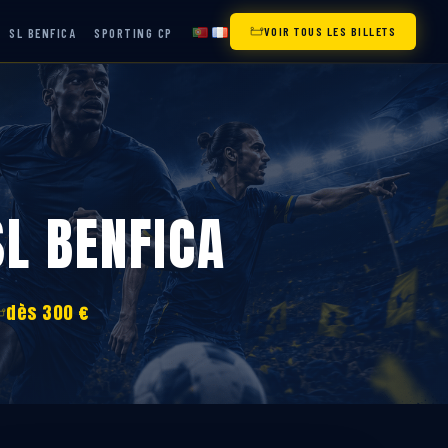
VOIR TOUS LES BILLETS
SL BENFICA
SPORTING CP
SL BENFICA
dès 300 €