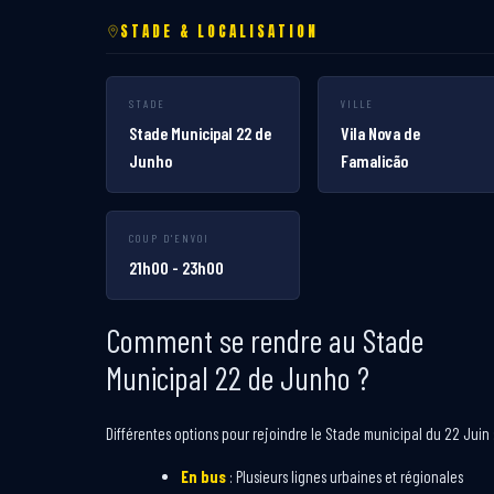
STADE & LOCALISATION
STADE
VILLE
Stade Municipal 22 de
Vila Nova de
Junho
Famalicão
COUP D'ENVOI
21h00 - 23h00
Comment se rendre au Stade
Municipal 22 de Junho ?
Différentes options pour rejoindre le Stade municipal du 22 Juin 
En bus
: Plusieurs lignes urbaines et régionales